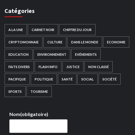
Catégories
A LA UNE
CARNET NOIR
CHIFFRE DU JOUR
CRYPTOMONNAIE
CULTURE
DANS LE MONDE
ECONOMIE
EDUCATION
ENVIRONNEMENT
EVÉNEMENTS
FAITS DIVERS
FLASH INFO
JUSTICE
NON CLASSÉ
PACIFIQUE
POLITIQUE
SANTÉ
SOCIAL
SOCIÉTÉ
SPORTS
TOURISME
Nom
(obligatoire)