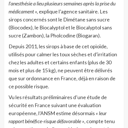
l’anesthésie a lieu plusieurs semaines après la prise du
médicament »,
explique l’agence sanitaire. Les
sirops concernés sont le Dimétane sans sucre
(Biocodex), le Biocalyptol et le Biocalyptol sans
sucre (Zambon), la Pholcodine (Biogaran).
Depuis 2011, les sirops à base de cet opioïde,
utilisés pour calmer les toux sèches et d’irritation
chez les adultes et certains enfants (plus de 30
mois et plus de 15 kg), ne peuvent être délivrés
que sur ordonnance en France, déjà en raison de
ce possible risque.
Vu les résultats préliminaires d’une étude de
sécurité en France suivant une évaluation
européenne, l’ANSM estime désormais
« leur
rapport bénéfice-risque défavorable »
, compte tenu