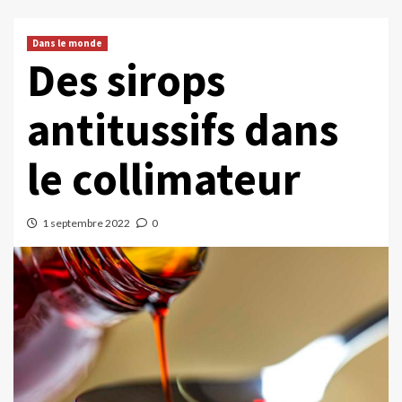
Dans le monde
Des sirops
antitussifs dans
le collimateur
1 septembre 2022
0