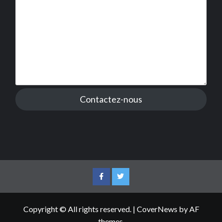
Contactez-nous
Facebook
Twitter
Copyright © All rights reserved.
|
CoverNews
by AF
themes.