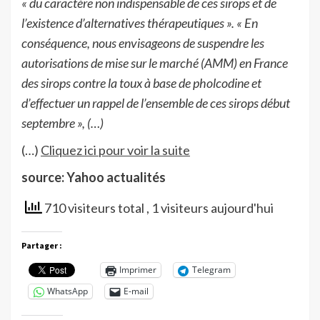
« du caractère non indispensable de ces sirops et de
l’existence d’alternatives thérapeutiques ».
« En
conséquence, nous envisageons de suspendre les
autorisations de mise sur le marché (AMM) en France
des sirops contre la toux à base de pholcodine et
d’effectuer un rappel de l’ensemble de ces sirops début
septembre », (…)
(…)
Cliquez ici pour voir la suite
source: Yahoo actualités
710 visiteurs total
, 1 visiteurs aujourd'hui
Partager :
Imprimer
Telegram
WhatsApp
E-mail