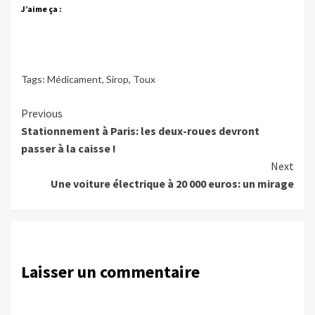
J’aime ça :
Tags:
Médicament
,
Sirop
,
Toux
Continue
Previous
Stationnement à Paris: les deux-roues devront
Reading
passer à la caisse !
Next
Une voiture électrique à 20 000 euros: un mirage
Laisser un commentaire