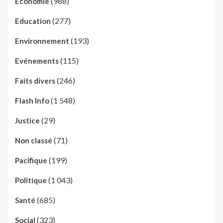
(988)
Economie
(277)
Education
(193)
Environnement
(115)
Evénements
(246)
Faits divers
(1 548)
Flash Info
(29)
Justice
(71)
Non classé
(199)
Pacifique
(1 043)
Politique
(685)
Santé
(323)
Social