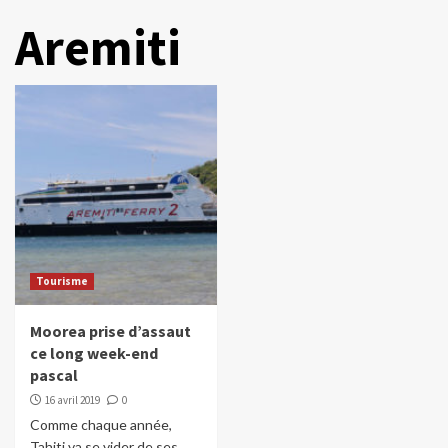
Aremiti
Tourisme
Moorea prise d’assaut
ce long week-end
pascal
16 avril 2019
0
Comme chaque année,
Tahiti va se vider de ses