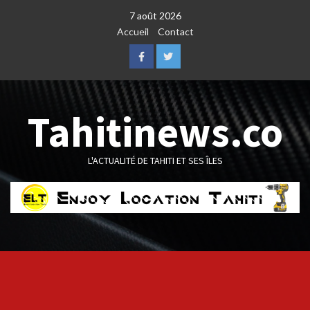
Skip
7 août 2026
to
Accueil
Contact
content
Facebook
Twitter
Tahitinews.co
L'ACTUALITÉ DE TAHITI ET SES ÎLES