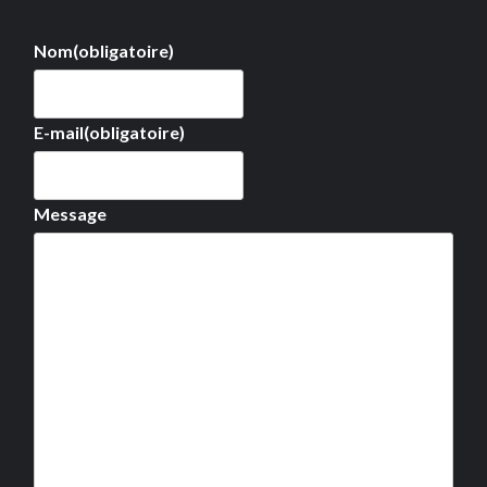
Nom
(obligatoire)
E-mail
(obligatoire)
Message