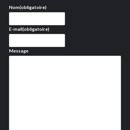
Nom
(obligatoire)
E-mail
(obligatoire)
Message