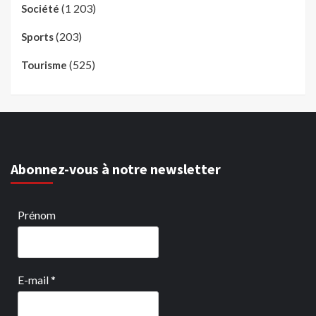
(1 203)
Société
(203)
Sports
(525)
Tourisme
Abonnez-vous à notre newsletter
Prénom
E-mail
*