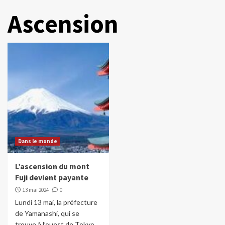
Ascension
Dans le monde
L’ascension du mont
Fuji devient payante
13 mai 2024
0
Lundi 13 mai, la préfecture
de Yamanashi, qui se
trouve à l’ouest de Tokyo,