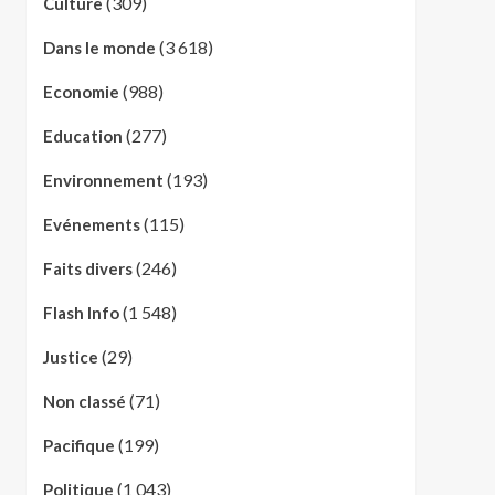
(309)
Culture
(3 618)
Dans le monde
(988)
Economie
(277)
Education
(193)
Environnement
(115)
Evénements
(246)
Faits divers
(1 548)
Flash Info
(29)
Justice
(71)
Non classé
(199)
Pacifique
(1 043)
Politique