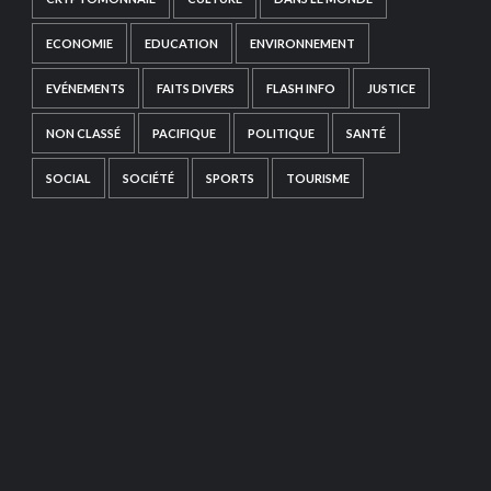
ECONOMIE
EDUCATION
ENVIRONNEMENT
EVÉNEMENTS
FAITS DIVERS
FLASH INFO
JUSTICE
NON CLASSÉ
PACIFIQUE
POLITIQUE
SANTÉ
SOCIAL
SOCIÉTÉ
SPORTS
TOURISME