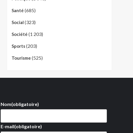
(685)
Santé
(323)
Social
(1 203)
Société
(203)
Sports
(525)
Tourisme
Nom
(obligatoire)
E-mail
(obligatoire)