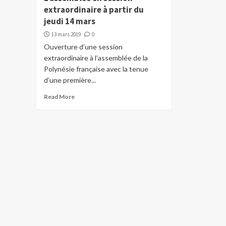
extraordinaire à partir du
jeudi 14 mars
13 mars 2019
0
Ouverture d’une session
extraordinaire à l’assemblée de la
Polynésie française avec la tenue
d’une première...
Read More