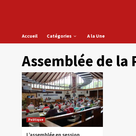
Accueil
Catégories
A la Une
Assemblée de la 
Politique
L’assemblée en session