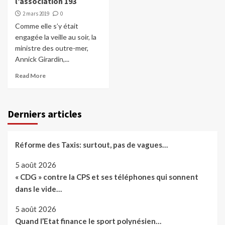
l’association 193
2 mars 2019
0
Comme elle s’y était
engagée la veille au soir, la
ministre des outre-mer,
Annick Girardin,...
Read More
Derniers articles
Réforme des Taxis: surtout, pas de vagues…
5 août 2026
« CDG » contre la CPS et ses téléphones qui sonnent
dans le vide…
5 août 2026
Quand l’Etat finance le sport polynésien…