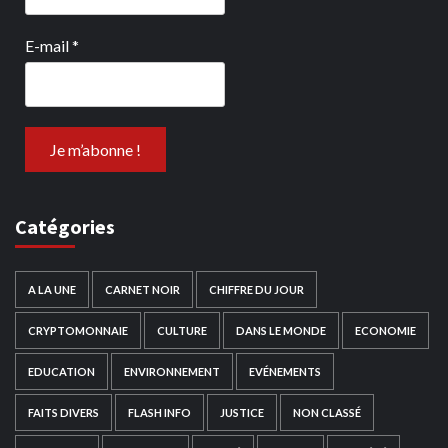
E-mail
*
Catégories
A LA UNE
CARNET NOIR
CHIFFRE DU JOUR
CRYPTOMONNAIE
CULTURE
DANS LE MONDE
ECONOMIE
EDUCATION
ENVIRONNEMENT
EVÉNEMENTS
FAITS DIVERS
FLASH INFO
JUSTICE
NON CLASSÉ