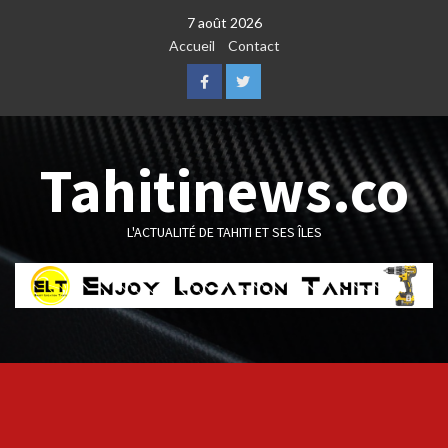
Skip
7 août 2026
to
Accueil
Contact
content
Facebook
Twitter
Tahitinews.co
L'ACTUALITÉ DE TAHITI ET SES ÎLES