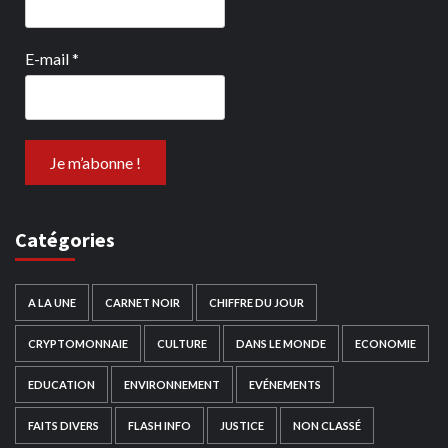
E-mail
*
Catégories
A LA UNE
CARNET NOIR
CHIFFRE DU JOUR
CRYPTOMONNAIE
CULTURE
DANS LE MONDE
ECONOMIE
EDUCATION
ENVIRONNEMENT
EVÉNEMENTS
FAITS DIVERS
FLASH INFO
JUSTICE
NON CLASSÉ