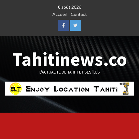
Skip
8 août 2026
to
Accueil
Contact
content
Facebook
Twitter
Tahitinews.co
L'ACTUALITÉ DE TAHITI ET SES ÎLES