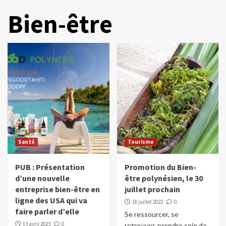
Bien-être
Santé
Tourisme
PUB : Présentation
Promotion du Bien-
d’une nouvelle
être polynésien, le 30
entreprise bien-être en
juillet prochain
ligne des USA qui va
18 juillet 2022
0
faire parler d’elle
Se ressourcer, se
13 avril 2023
0
retrouver, prendre soin de