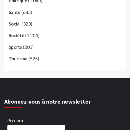
(1 043)
Politique
(685)
Santé
(323)
Social
(1 203)
Société
(203)
Sports
(525)
Tourisme
Abonnez-vous à notre newsletter
Prénom