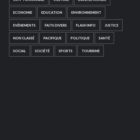
ECONOMIE
EDUCATION
ENVIRONNEMENT
EVÉNEMENTS
FAITS DIVERS
FLASH INFO
JUSTICE
NON CLASSÉ
PACIFIQUE
POLITIQUE
SANTÉ
SOCIAL
SOCIÉTÉ
SPORTS
TOURISME