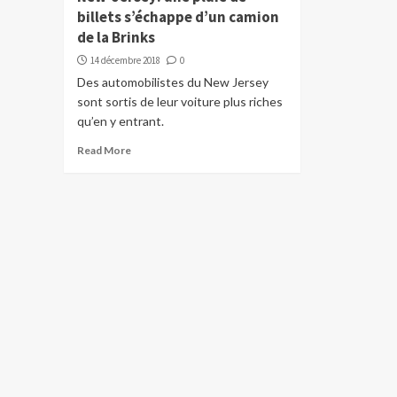
billets s’échappe d’un camion
de la Brinks
14 décembre 2018
0
Des automobilistes du New Jersey
sont sortis de leur voiture plus riches
qu’en y entrant.
Read More