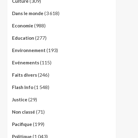
(309)
Culture
(3 618)
Dans le monde
(988)
Economie
(277)
Education
(193)
Environnement
(115)
Evénements
(246)
Faits divers
(1 548)
Flash Info
(29)
Justice
(71)
Non classé
(199)
Pacifique
(1 043)
Politique