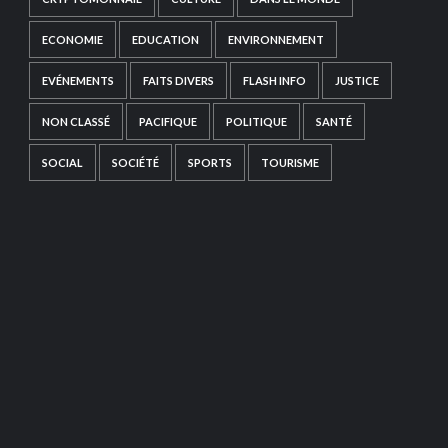
ECONOMIE
EDUCATION
ENVIRONNEMENT
EVÉNEMENTS
FAITS DIVERS
FLASH INFO
JUSTICE
NON CLASSÉ
PACIFIQUE
POLITIQUE
SANTÉ
SOCIAL
SOCIÉTÉ
SPORTS
TOURISME