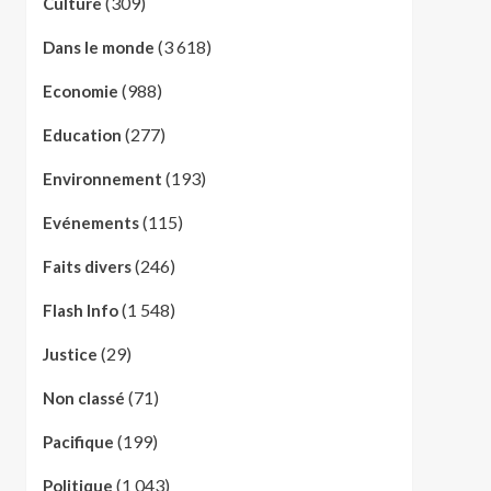
(309)
Culture
(3 618)
Dans le monde
(988)
Economie
(277)
Education
(193)
Environnement
(115)
Evénements
(246)
Faits divers
(1 548)
Flash Info
(29)
Justice
(71)
Non classé
(199)
Pacifique
(1 043)
Politique