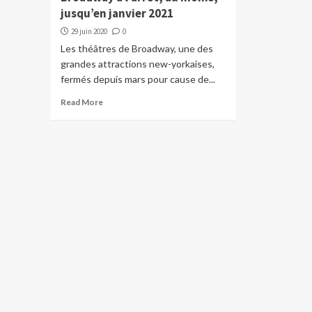
jusqu’en janvier 2021
29 juin 2020
0
Les théâtres de Broadway, une des
grandes attractions new-yorkaises,
fermés depuis mars pour cause de...
Read More