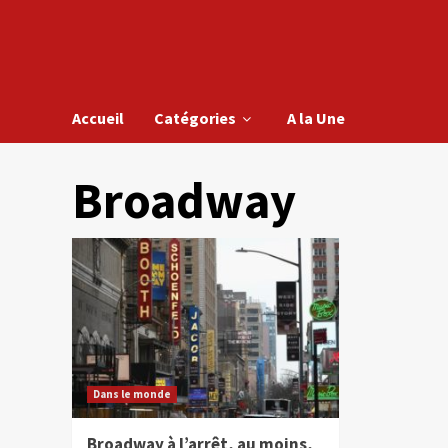
Accueil
Catégories
A la Une
Broadway
Dans le monde
Broadway à l’arrêt, au moins,