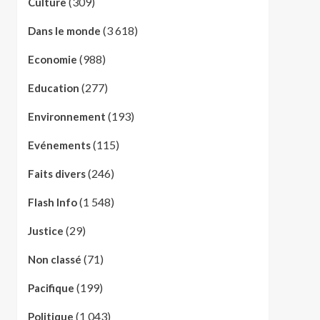
(309)
Culture
(3 618)
Dans le monde
(988)
Economie
(277)
Education
(193)
Environnement
(115)
Evénements
(246)
Faits divers
(1 548)
Flash Info
(29)
Justice
(71)
Non classé
(199)
Pacifique
(1 043)
Politique