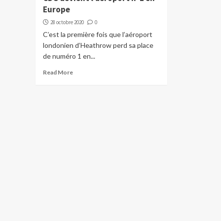
Europe
28 octobre 2020
0
C’est la première fois que l’aéroport
londonien d’Heathrow perd sa place
de numéro 1 en...
Read More