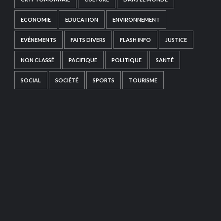
ECONOMIE
EDUCATION
ENVIRONNEMENT
EVÉNEMENTS
FAITS DIVERS
FLASH INFO
JUSTICE
NON CLASSÉ
PACIFIQUE
POLITIQUE
SANTÉ
SOCIAL
SOCIÉTÉ
SPORTS
TOURISME