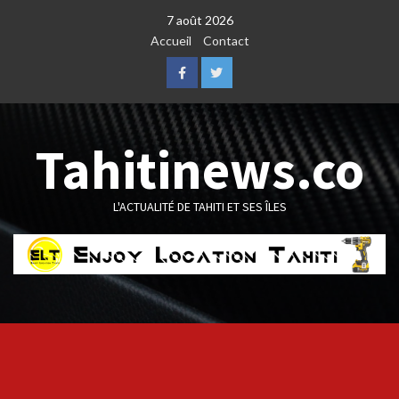
Skip
7 août 2026
to
Accueil
Contact
content
Facebook
Twitter
Tahitinews.co
L'ACTUALITÉ DE TAHITI ET SES ÎLES