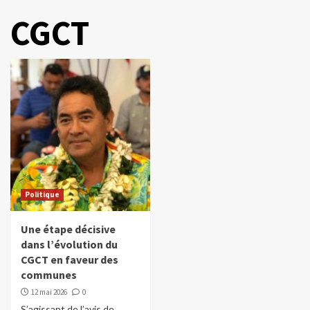
CGCT
Politique
Une étape décisive
dans l’évolution du
CGCT en faveur des
communes
12 mai 2026
0
S’agissant de l’avis de