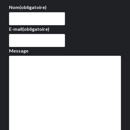
Nom
(obligatoire)
E-mail
(obligatoire)
Message