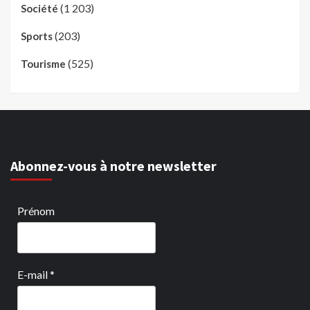
(1 203)
Société
(203)
Sports
(525)
Tourisme
Abonnez-vous à notre newsletter
Prénom
E-mail
*