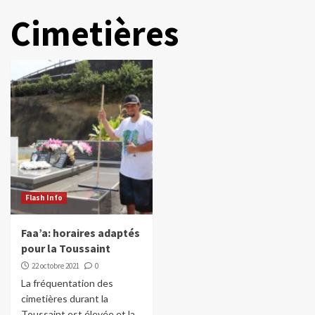
Cimetières
Flash Info
Faa’a: horaires adaptés
pour la Toussaint
22 octobre 2021
0
La fréquentation des
cimetières durant la
Toussaint est élevée et la