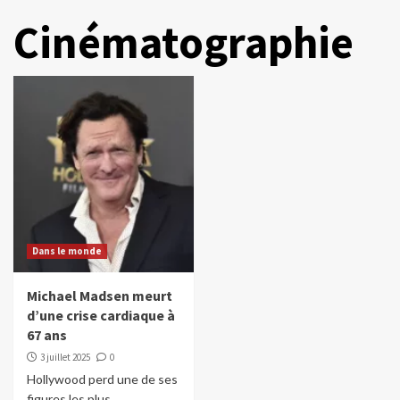
Cinématographie
Dans le monde
Michael Madsen meurt
d’une crise cardiaque à
67 ans
3 juillet 2025
0
Hollywood perd une de ses
figures les plus