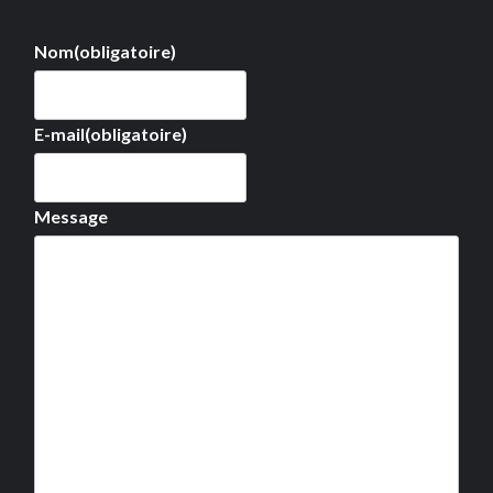
Nom
(obligatoire)
E-mail
(obligatoire)
Message