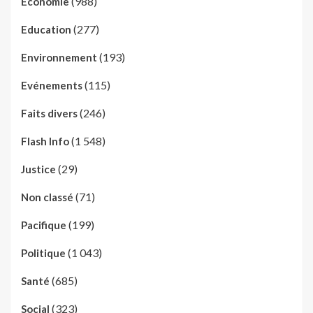
(988)
Economie
(277)
Education
(193)
Environnement
(115)
Evénements
(246)
Faits divers
(1 548)
Flash Info
(29)
Justice
(71)
Non classé
(199)
Pacifique
(1 043)
Politique
(685)
Santé
(323)
Social