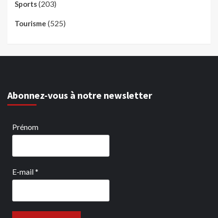
(203)
Sports
(525)
Tourisme
Abonnez-vous à notre newsletter
Prénom
E-mail
*