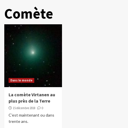
Comète
Dans le monde
La comète Virtanen au
plus près de la Terre
15 décembre 2018
0
C’est maintenant ou dans
trente ans.