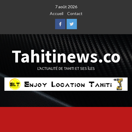
Skip
7 août 2026
to
Accueil
Contact
content
Facebook
Twitter
Tahitinews.co
L'ACTUALITÉ DE TAHITI ET SES ÎLES