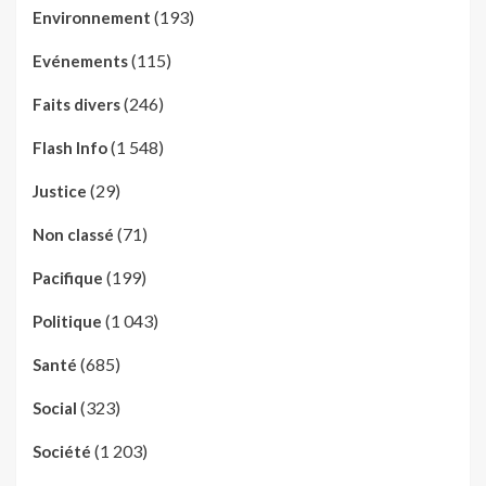
(193)
Environnement
(115)
Evénements
(246)
Faits divers
(1 548)
Flash Info
(29)
Justice
(71)
Non classé
(199)
Pacifique
(1 043)
Politique
(685)
Santé
(323)
Social
(1 203)
Société