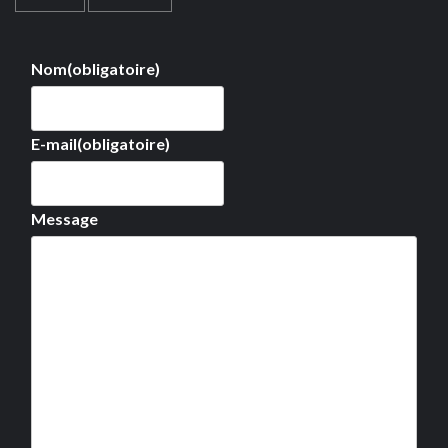
Nom
(obligatoire)
E-mail
(obligatoire)
Message