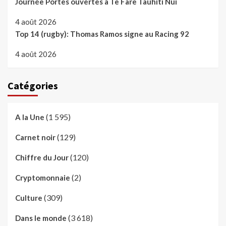
Journée Portes ouvertes à Te Fare Tauhiti Nui
4 août 2026
Top 14 (rugby): Thomas Ramos signe au Racing 92
4 août 2026
Catégories
(1 595)
A la Une
(129)
Carnet noir
(120)
Chiffre du Jour
(2)
Cryptomonnaie
(309)
Culture
(3 618)
Dans le monde