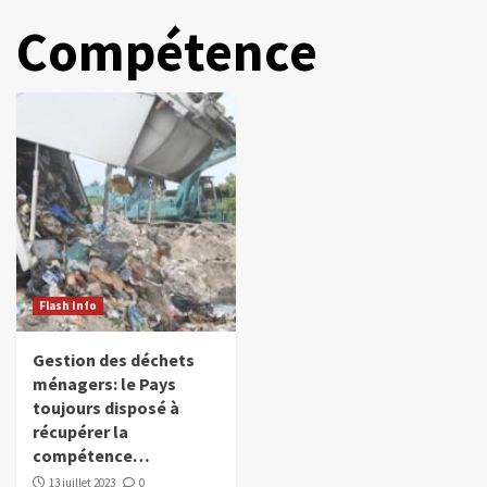
Compétence
Flash Info
Gestion des déchets
ménagers: le Pays
toujours disposé à
récupérer la
compétence…
13 juillet 2023
0