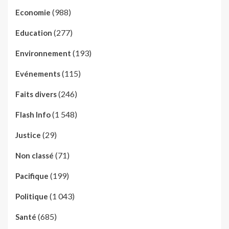
(988)
Economie
(277)
Education
(193)
Environnement
(115)
Evénements
(246)
Faits divers
(1 548)
Flash Info
(29)
Justice
(71)
Non classé
(199)
Pacifique
(1 043)
Politique
(685)
Santé