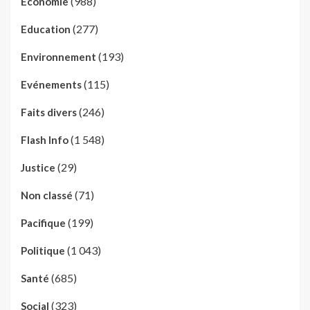
(988)
Economie
(277)
Education
(193)
Environnement
(115)
Evénements
(246)
Faits divers
(1 548)
Flash Info
(29)
Justice
(71)
Non classé
(199)
Pacifique
(1 043)
Politique
(685)
Santé
(323)
Social