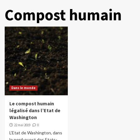
Compost humain
Dans le monde
Le compost humain
légalisé dans l’Etat de
Washington
22 mai 2019
0
L’Etat de Washington, dans
le nord-ouest des Etats-