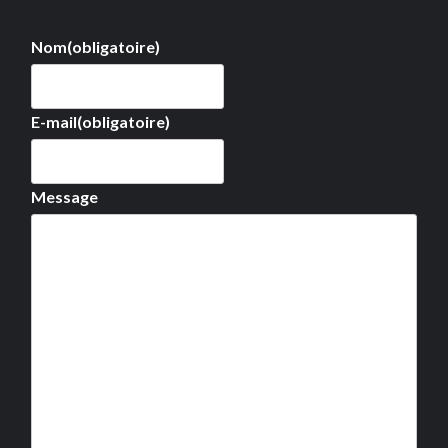
Nom
(obligatoire)
E-mail
(obligatoire)
Message