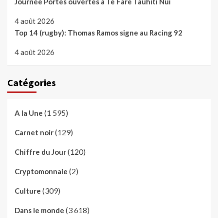
Journée Portes ouvertes à Te Fare Tauhiti Nui
4 août 2026
Top 14 (rugby): Thomas Ramos signe au Racing 92
4 août 2026
Catégories
(1 595)
A la Une
(129)
Carnet noir
(120)
Chiffre du Jour
(2)
Cryptomonnaie
(309)
Culture
(3 618)
Dans le monde