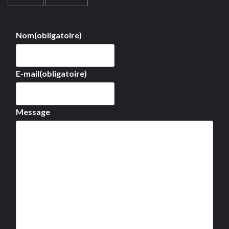
Nom
(obligatoire)
E-mail
(obligatoire)
Message