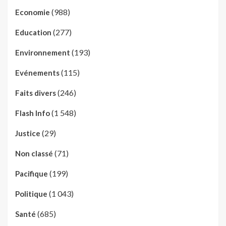
(988)
Economie
(277)
Education
(193)
Environnement
(115)
Evénements
(246)
Faits divers
(1 548)
Flash Info
(29)
Justice
(71)
Non classé
(199)
Pacifique
(1 043)
Politique
(685)
Santé