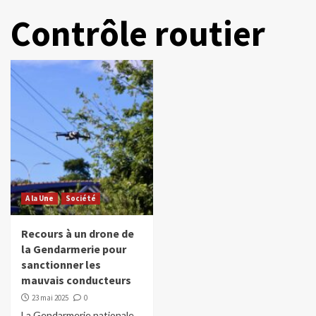
Contrôle routier
A la Une
Société
Recours à un drone de
la Gendarmerie pour
sanctionner les
mauvais conducteurs
23 mai 2025
0
La Gendarmerie nationale