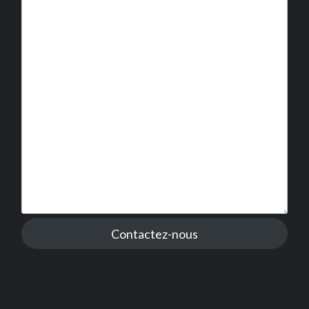
Contactez-nous