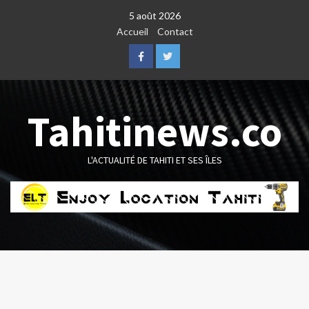
Skip
5 août 2026
to
Accueil
Contact
content
Facebook
Twitter
Tahitinews.co
L'ACTUALITÉ DE TAHITI ET SES ÎLES