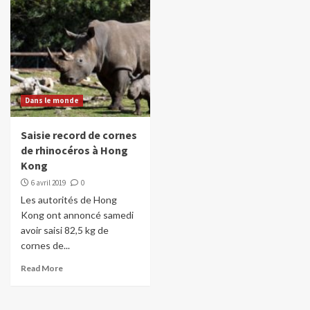
Dans le monde
Saisie record de cornes
de rhinocéros à Hong
Kong
6 avril 2019
0
Les autorités de Hong
Kong ont annoncé samedi
avoir saisi 82,5 kg de
cornes de...
Read More