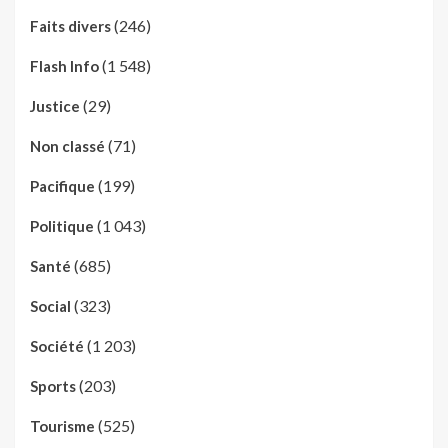
(246)
Faits divers
(1 548)
Flash Info
(29)
Justice
(71)
Non classé
(199)
Pacifique
(1 043)
Politique
(685)
Santé
(323)
Social
(1 203)
Société
(203)
Sports
(525)
Tourisme