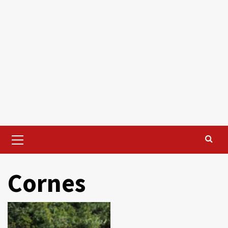
Primary
Menu
Cornes