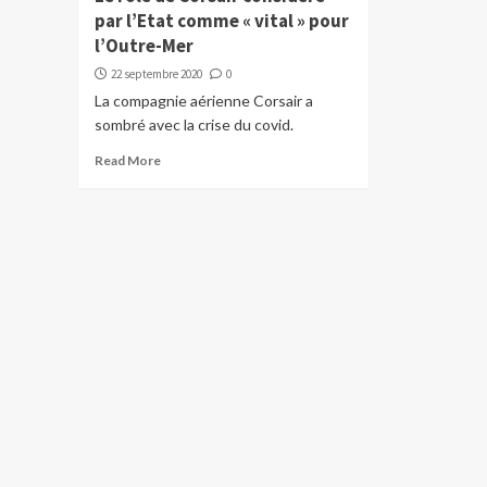
par l’Etat comme « vital » pour
l’Outre-Mer
22 septembre 2020
0
La compagnie aérienne Corsair a
sombré avec la crise du covid.
Read More