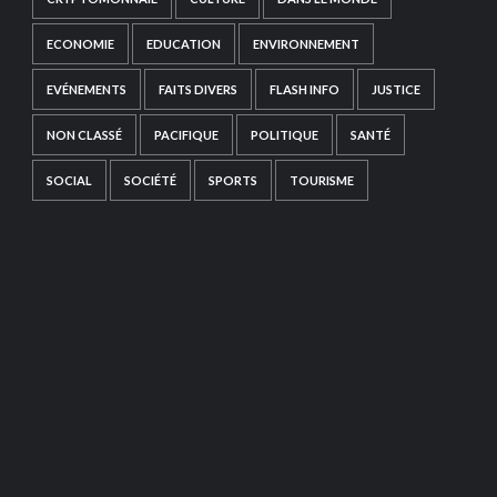
ECONOMIE
EDUCATION
ENVIRONNEMENT
EVÉNEMENTS
FAITS DIVERS
FLASH INFO
JUSTICE
NON CLASSÉ
PACIFIQUE
POLITIQUE
SANTÉ
SOCIAL
SOCIÉTÉ
SPORTS
TOURISME