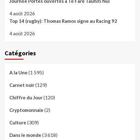
Journée Portes ouvertes à Te Fare Tauhiti Nui
4 août 2026
Top 14 (rugby): Thomas Ramos signe au Racing 92
4 août 2026
Catégories
(1 595)
A la Une
(129)
Carnet noir
(120)
Chiffre du Jour
(2)
Cryptomonnaie
(309)
Culture
(3 618)
Dans le monde