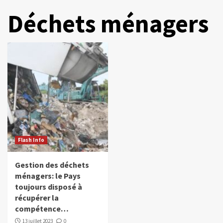
Déchets ménagers
Flash Info
Gestion des déchets
ménagers: le Pays
toujours disposé à
récupérer la
compétence…
13 juillet 2023
0