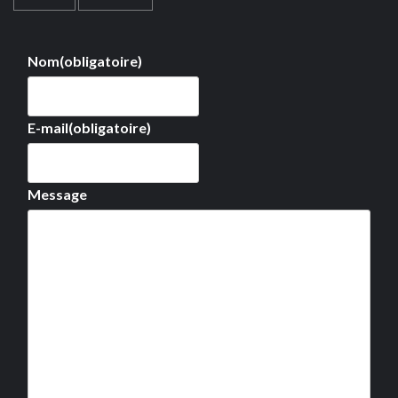
Nom
(obligatoire)
E-mail
(obligatoire)
Message