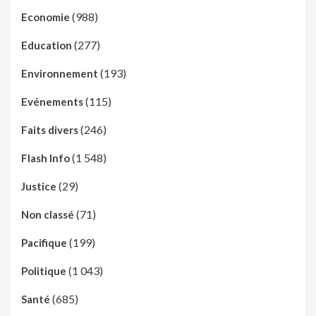
(988)
Economie
(277)
Education
(193)
Environnement
(115)
Evénements
(246)
Faits divers
(1 548)
Flash Info
(29)
Justice
(71)
Non classé
(199)
Pacifique
(1 043)
Politique
(685)
Santé