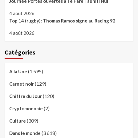
Journée Portes ouvertes à Te Fare Tauhiti Nui
4 août 2026
Top 14 (rugby): Thomas Ramos signe au Racing 92
4 août 2026
Catégories
(1 595)
A la Une
(129)
Carnet noir
(120)
Chiffre du Jour
(2)
Cryptomonnaie
(309)
Culture
(3 618)
Dans le monde