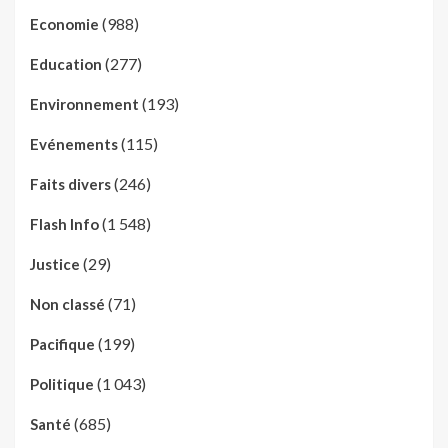
(988)
Economie
(277)
Education
(193)
Environnement
(115)
Evénements
(246)
Faits divers
(1 548)
Flash Info
(29)
Justice
(71)
Non classé
(199)
Pacifique
(1 043)
Politique
(685)
Santé