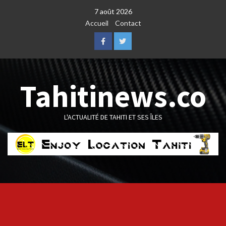
Skip
7 août 2026
to
Accueil
Contact
content
Facebook
Twitter
Tahitinews.co
L'ACTUALITÉ DE TAHITI ET SES ÎLES