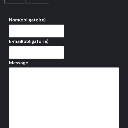
Nom
(obligatoire)
E-mail
(obligatoire)
Message