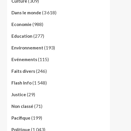
(309)
Culture
(3 618)
Dans le monde
(988)
Economie
(277)
Education
(193)
Environnement
(115)
Evénements
(246)
Faits divers
(1 548)
Flash Info
(29)
Justice
(71)
Non classé
(199)
Pacifique
(1 043)
Politique