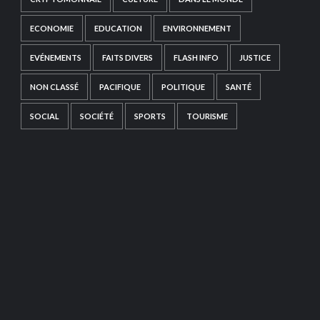
ECONOMIE
EDUCATION
ENVIRONNEMENT
EVÉNEMENTS
FAITS DIVERS
FLASH INFO
JUSTICE
NON CLASSÉ
PACIFIQUE
POLITIQUE
SANTÉ
SOCIAL
SOCIÉTÉ
SPORTS
TOURISME