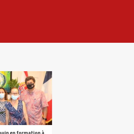
ouin en formation à