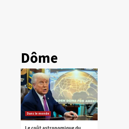
Dôme
Dans le monde
Le coût astronomique du