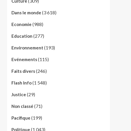
(309)
Culture
(3 618)
Dans le monde
(988)
Economie
(277)
Education
(193)
Environnement
(115)
Evénements
(246)
Faits divers
(1 548)
Flash Info
(29)
Justice
(71)
Non classé
(199)
Pacifique
(1 043)
Politique