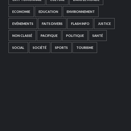
ECONOMIE
EDUCATION
ENVIRONNEMENT
EVÉNEMENTS
FAITS DIVERS
FLASH INFO
JUSTICE
NON CLASSÉ
PACIFIQUE
POLITIQUE
SANTÉ
SOCIAL
SOCIÉTÉ
SPORTS
TOURISME