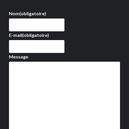
Nom
(obligatoire)
E-mail
(obligatoire)
Message