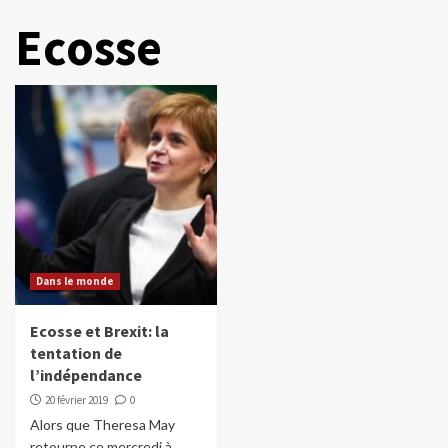
Ecosse
Dans le monde
Ecosse et Brexit: la
tentation de
l’indépendance
20 février 2019
0
Alors que Theresa May
retourne ce mercredi à