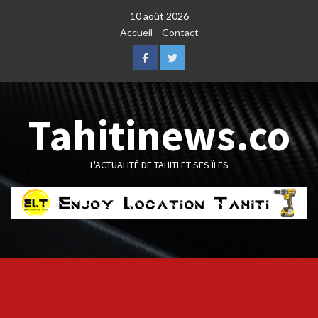
Skip
10 août 2026
to
Accueil
Contact
content
Facebook
Twitter
Tahitinews.co
L'ACTUALITÉ DE TAHITI ET SES ÎLES