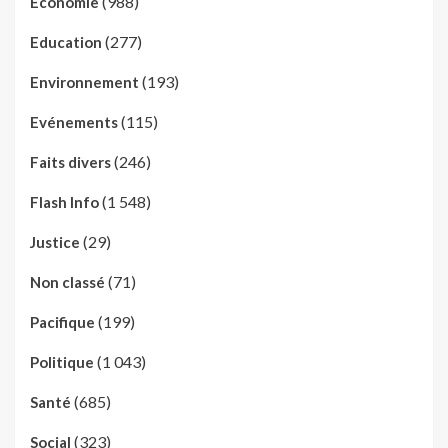
(988)
Economie
(277)
Education
(193)
Environnement
(115)
Evénements
(246)
Faits divers
(1 548)
Flash Info
(29)
Justice
(71)
Non classé
(199)
Pacifique
(1 043)
Politique
(685)
Santé
(323)
Social