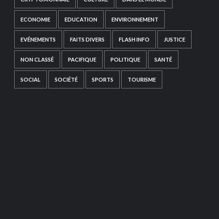
ECONOMIE
EDUCATION
ENVIRONNEMENT
EVÉNEMENTS
FAITS DIVERS
FLASH INFO
JUSTICE
NON CLASSÉ
PACIFIQUE
POLITIQUE
SANTÉ
SOCIAL
SOCIÉTÉ
SPORTS
TOURISME