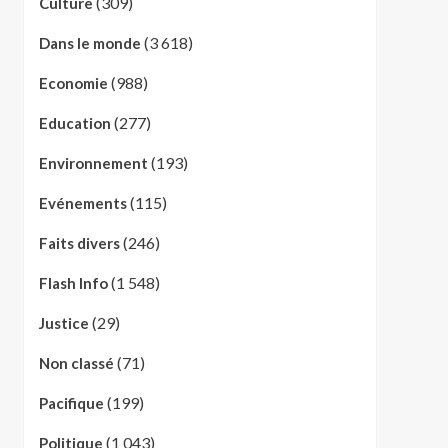
(309)
Culture
(3 618)
Dans le monde
(988)
Economie
(277)
Education
(193)
Environnement
(115)
Evénements
(246)
Faits divers
(1 548)
Flash Info
(29)
Justice
(71)
Non classé
(199)
Pacifique
(1 043)
Politique