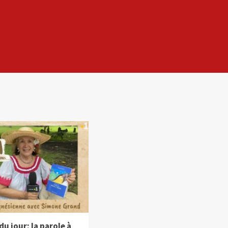
du jour: la parole à