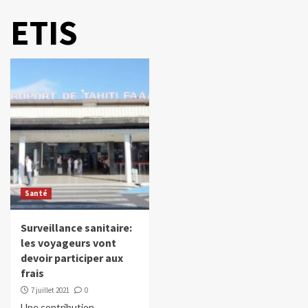
ETIS
Santé
Surveillance sanitaire:
les voyageurs vont
devoir participer aux
frais
7 juillet 2021
0
Une contribution