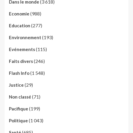
(3 618)
Dans le monde
(988)
Economie
(277)
Education
(193)
Environnement
(115)
Evénements
(246)
Faits divers
(1 548)
Flash Info
(29)
Justice
(71)
Non classé
(199)
Pacifique
(1 043)
Politique
(685)
Santé