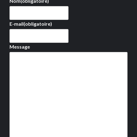
Nom
(obligatoire)
E-mail
(obligatoire)
Message