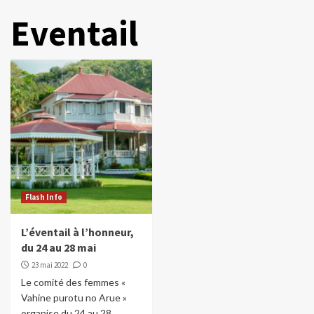
Eventail
Flash Info
L’éventail à l’honneur,
du 24 au 28 mai
23 mai 2022
0
Le comité des femmes «
Vahine purotu no Arue »
organise du 24 au 28...