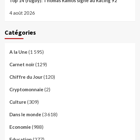
Top 14 (rugby): Thomas Ramos signe au Racing 92
4 août 2026
Catégories
(1 595)
A la Une
(129)
Carnet noir
(120)
Chiffre du Jour
(2)
Cryptomonnaie
(309)
Culture
(3 618)
Dans le monde
(988)
Economie
(277)
Education