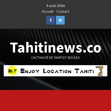
Skip
9 août 2026
to
Accueil
Contact
content
Facebook
Twitter
Tahitinews.co
L'ACTUALITÉ DE TAHITI ET SES ÎLES