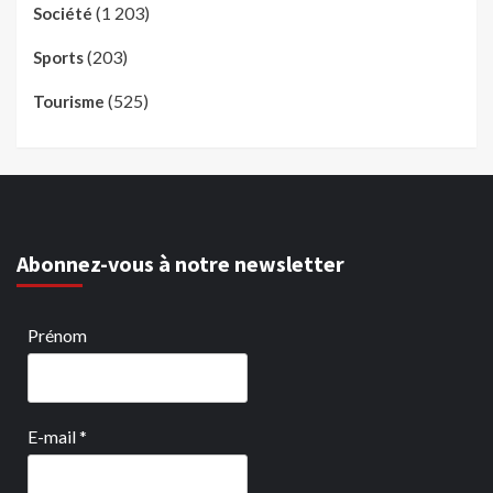
(1 203)
Société
(203)
Sports
(525)
Tourisme
Abonnez-vous à notre newsletter
Prénom
E-mail
*