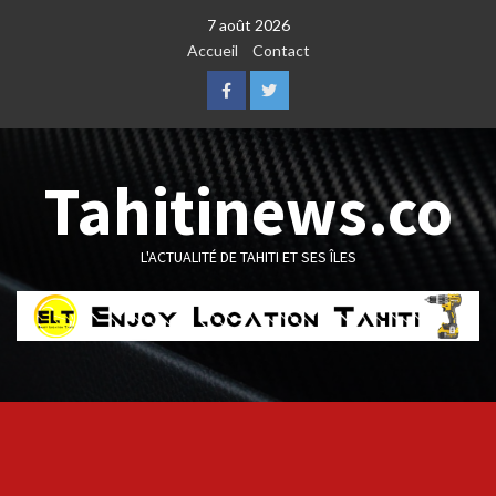
Skip
7 août 2026
to
Accueil
Contact
content
Facebook
Twitter
Tahitinews.co
L'ACTUALITÉ DE TAHITI ET SES ÎLES