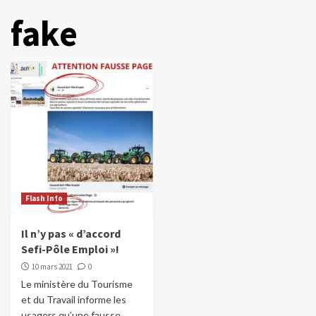
fake
Flash Info
Il n’y pas « d’accord
Sefi-Pôle Emploi »!
10 mars 2021
0
Le ministère du Tourisme
et du Travail informe les
usagers qu’une fausse