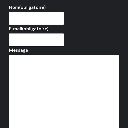
Nom
(obligatoire)
E-mail
(obligatoire)
Message