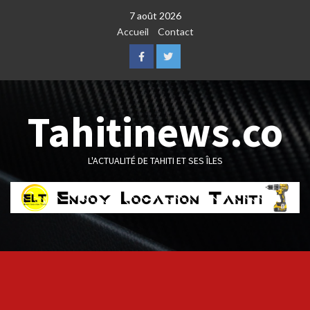
Skip
7 août 2026
to
Accueil
Contact
content
Facebook
Twitter
Tahitinews.co
L'ACTUALITÉ DE TAHITI ET SES ÎLES