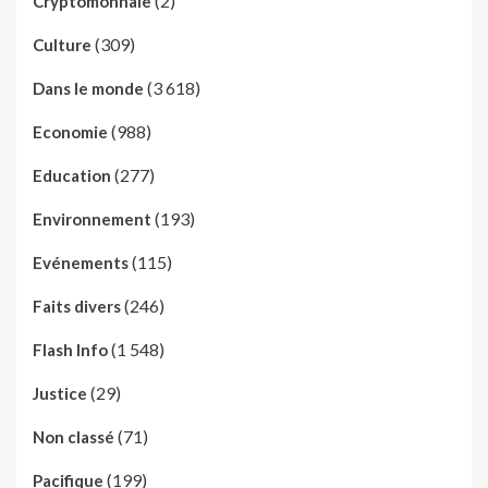
(2)
Cryptomonnaie
(309)
Culture
(3 618)
Dans le monde
(988)
Economie
(277)
Education
(193)
Environnement
(115)
Evénements
(246)
Faits divers
(1 548)
Flash Info
(29)
Justice
(71)
Non classé
(199)
Pacifique