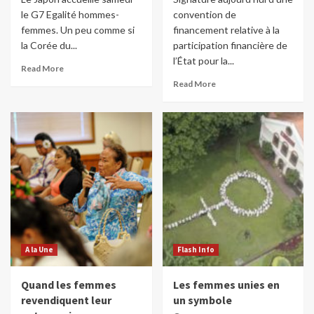
le G7 Egalité hommes-
convention de
femmes. Un peu comme si
financement relative à la
la Corée du...
participation financière de
l’État pour la...
Read More
Read More
A la Une
Flash Info
Quand les femmes
Les femmes unies en
revendiquent leur
un symbole