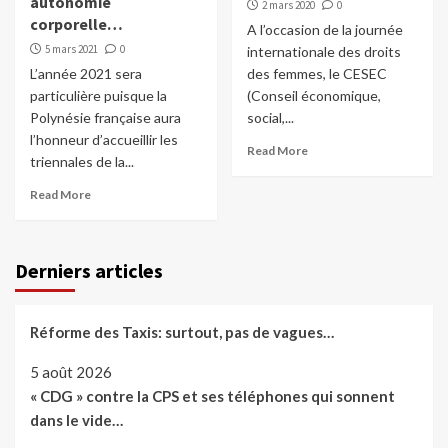
autonomie
2 mars 2020
0
corporelle…
A l’occasion de la journée
5 mars 2021
0
internationale des droits
L’année 2021 sera
des femmes, le CESEC
particulière puisque la
(Conseil économique,
Polynésie française aura
social,...
l’honneur d’accueillir les
Read More
triennales de la...
Read More
Derniers articles
Réforme des Taxis: surtout, pas de vagues…
5 août 2026
« CDG » contre la CPS et ses téléphones qui sonnent
dans le vide…