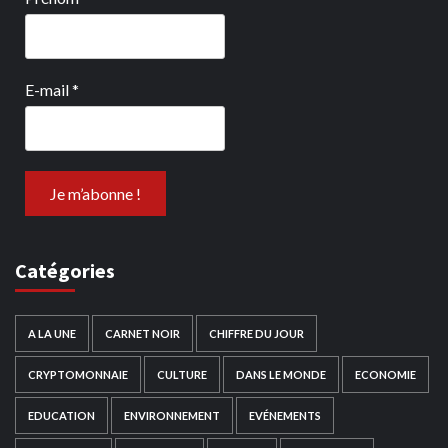
E-mail
*
Catégories
A LA UNE
CARNET NOIR
CHIFFRE DU JOUR
CRYPTOMONNAIE
CULTURE
DANS LE MONDE
ECONOMIE
EDUCATION
ENVIRONNEMENT
EVÉNEMENTS