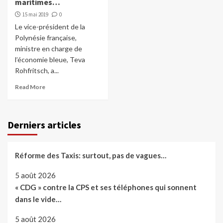
maritimes…
15 mai 2019
0
Le vice-président de la
Polynésie française,
ministre en charge de
l’économie bleue, Teva
Rohfritsch, a...
Read More
Derniers articles
Réforme des Taxis: surtout, pas de vagues…
5 août 2026
« CDG » contre la CPS et ses téléphones qui sonnent
dans le vide…
5 août 2026