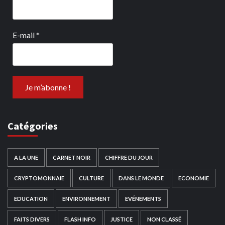
E-mail
*
Catégories
A LA UNE
CARNET NOIR
CHIFFRE DU JOUR
CRYPTOMONNAIE
CULTURE
DANS LE MONDE
ECONOMIE
EDUCATION
ENVIRONNEMENT
EVÉNEMENTS
FAITS DIVERS
FLASH INFO
JUSTICE
NON CLASSÉ