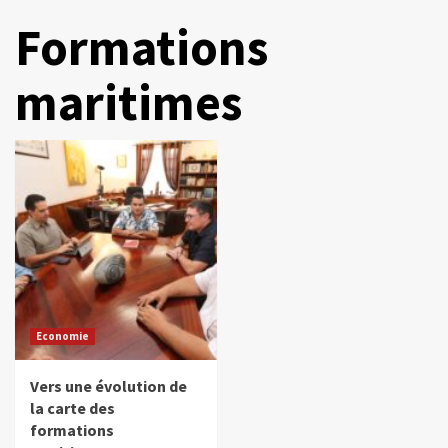
Formations
maritimes
Economie
Vers une évolution de
la carte des
formations