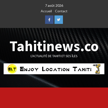
Skip
7 août 2026
to
Accueil
Contact
content
Facebook
Twitter
Tahitinews.co
L'ACTUALITÉ DE TAHITI ET SES ÎLES