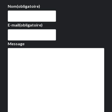
Nom
(obligatoire)
E-mail
(obligatoire)
Message