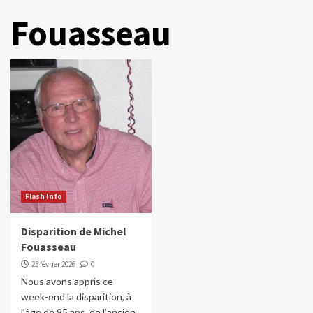
Fouasseau
Flash Info
Disparition de Michel
Fouasseau
23 février 2026
0
Nous avons appris ce
week-end la disparition, à
l’âge de 95 ans, de l’ancien