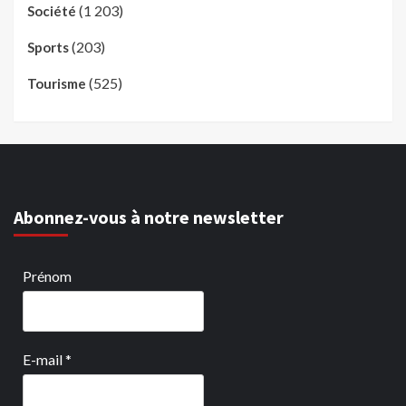
(1 203)
Société
(203)
Sports
(525)
Tourisme
Abonnez-vous à notre newsletter
Prénom
E-mail
*