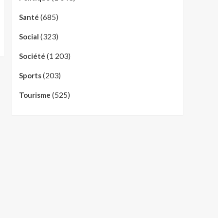
(685)
Santé
(323)
Social
(1 203)
Société
(203)
Sports
(525)
Tourisme