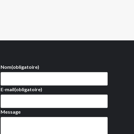
Nom
(obligatoire)
E-mail
(obligatoire)
Message