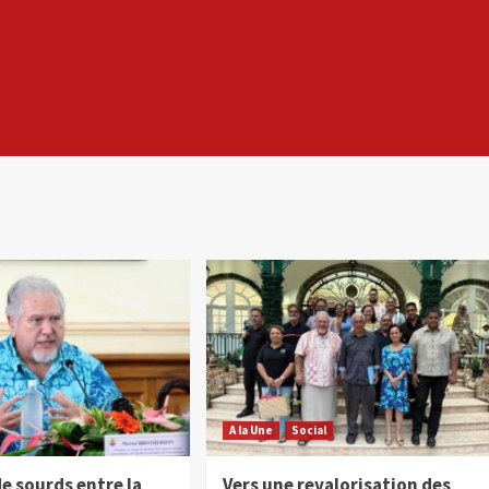
A la Une
Social
e sourds entre la
Vers une revalorisation des