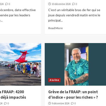
2024
0
10 décembre 2024
0
décembre, date effective
C’est un véritable bras de fer qui se
menée par les leaders
joue depuis vendredi matin entre le
..
principal...
Read More
A la Une
a FRAAP: 4200
Grève de la FRAAP: un point
 déjà impactés
d’indice « pour les riches » ?
024
0
9 décembre 2024
0