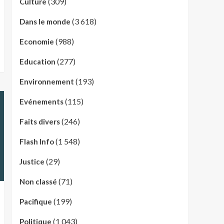
(309)
Culture
(3 618)
Dans le monde
(988)
Economie
(277)
Education
(193)
Environnement
(115)
Evénements
(246)
Faits divers
(1 548)
Flash Info
(29)
Justice
(71)
Non classé
(199)
Pacifique
(1 043)
Politique