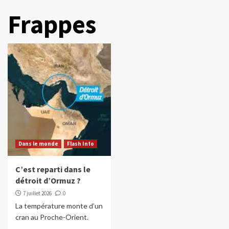
Frappes
Dans le monde
Flash Info
C’est reparti dans le
détroit d’Ormuz ?
7 juillet 2026
0
La température monte d’un
cran au Proche-Orient.