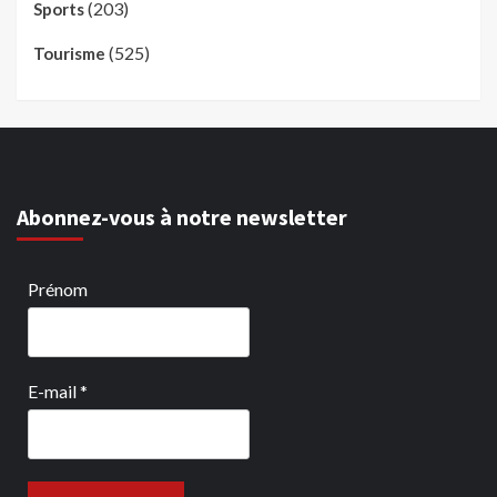
(203)
Sports
(525)
Tourisme
Abonnez-vous à notre newsletter
Prénom
E-mail
*