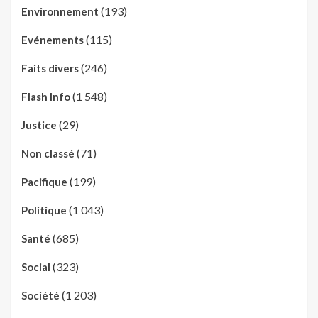
(193)
Environnement
(115)
Evénements
(246)
Faits divers
(1 548)
Flash Info
(29)
Justice
(71)
Non classé
(199)
Pacifique
(1 043)
Politique
(685)
Santé
(323)
Social
(1 203)
Société