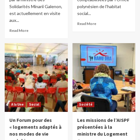
Solidarités Minarii Galenon,
polynésien de l’habitat
est actuellement en visite
social...
aux...
Read More
Read More
A la Une
Social
Société
Un Forum pour des
Les missions de l’AISPF
« logements adaptés à
présentées à la
nos modes de vie
ministre du Logement