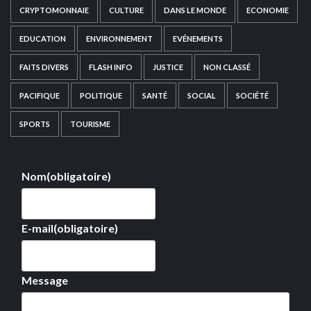
CRYPTOMONNAIE
CULTURE
DANS LE MONDE
ECONOMIE
EDUCATION
ENVIRONNEMENT
EVÉNEMENTS
FAITS DIVERS
FLASH INFO
JUSTICE
NON CLASSÉ
PACIFIQUE
POLITIQUE
SANTÉ
SOCIAL
SOCIÉTÉ
SPORTS
TOURISME
Nom
(obligatoire)
E-mail
(obligatoire)
Message