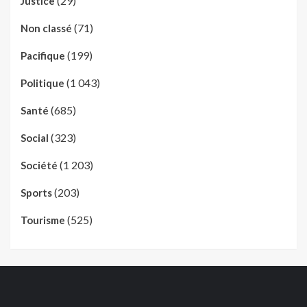
(29)
Justice
(71)
Non classé
(199)
Pacifique
(1 043)
Politique
(685)
Santé
(323)
Social
(1 203)
Société
(203)
Sports
(525)
Tourisme