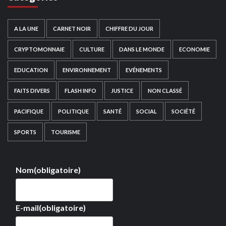
A LA UNE
CARNET NOIR
CHIFFRE DU JOUR
CRYPTOMONNAIE
CULTURE
DANS LE MONDE
ECONOMIE
EDUCATION
ENVIRONNEMENT
EVÉNEMENTS
FAITS DIVERS
FLASH INFO
JUSTICE
NON CLASSÉ
PACIFIQUE
POLITIQUE
SANTÉ
SOCIAL
SOCIÉTÉ
SPORTS
TOURISME
Nom
(obligatoire)
E-mail
(obligatoire)