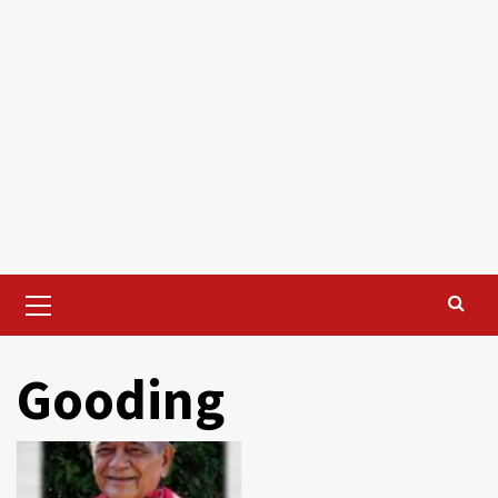
Primary
Menu
Gooding