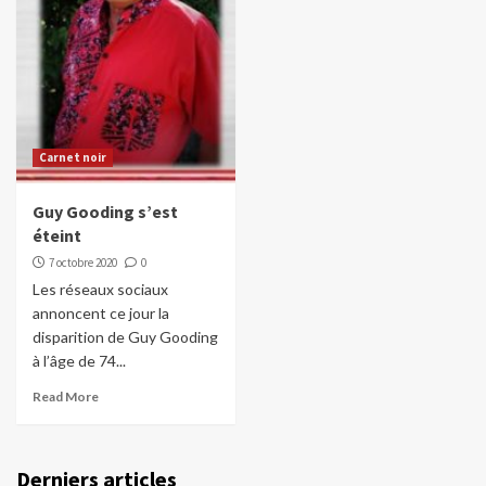
Carnet noir
Guy Gooding s’est
éteint
7 octobre 2020
0
Les réseaux sociaux
annoncent ce jour la
disparition de Guy Gooding
à l’âge de 74...
Read More
Derniers articles