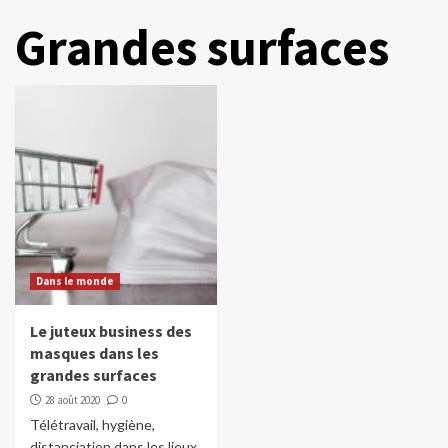
Grandes surfaces
Dans le monde
Le juteux business des
masques dans les
grandes surfaces
28 août 2020
0
Télétravail, hygiène,
distanciation dans les lieux