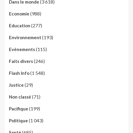
(3 618)
Dans le monde
(988)
Economie
(277)
Education
(193)
Environnement
(115)
Evénements
(246)
Faits divers
(1 548)
Flash Info
(29)
Justice
(71)
Non classé
(199)
Pacifique
(1 043)
Politique
(685)
Santé