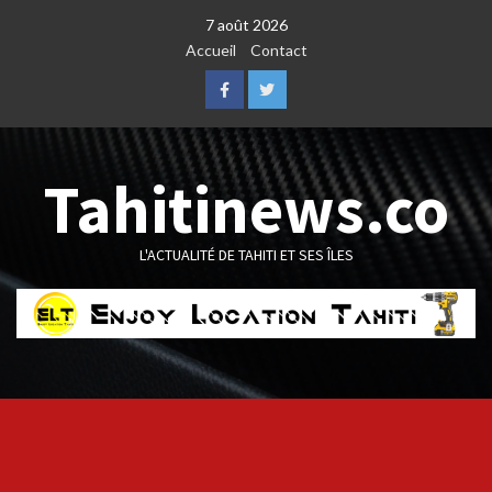
Skip
7 août 2026
to
Accueil
Contact
content
Facebook
Twitter
Tahitinews.co
L'ACTUALITÉ DE TAHITI ET SES ÎLES