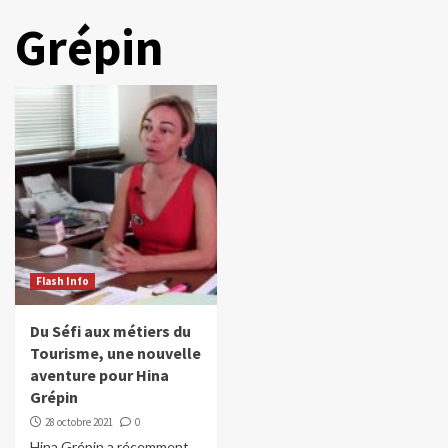
Grépin
Flash Info
Du Séfi aux métiers du
Tourisme, une nouvelle
aventure pour Hina
Grépin
28 octobre 2021
0
Hina Grépin a récemment