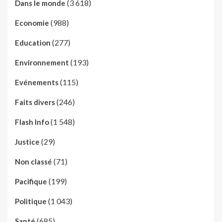
(3 618)
Dans le monde
(988)
Economie
(277)
Education
(193)
Environnement
(115)
Evénements
(246)
Faits divers
(1 548)
Flash Info
(29)
Justice
(71)
Non classé
(199)
Pacifique
(1 043)
Politique
(685)
Santé