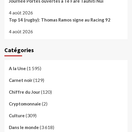
Journée Portes ouvertes à Te Fare Tauhiti Nui
4 août 2026
Top 14 (rugby): Thomas Ramos signe au Racing 92
4 août 2026
Catégories
(1 595)
A la Une
(129)
Carnet noir
(120)
Chiffre du Jour
(2)
Cryptomonnaie
(309)
Culture
(3 618)
Dans le monde