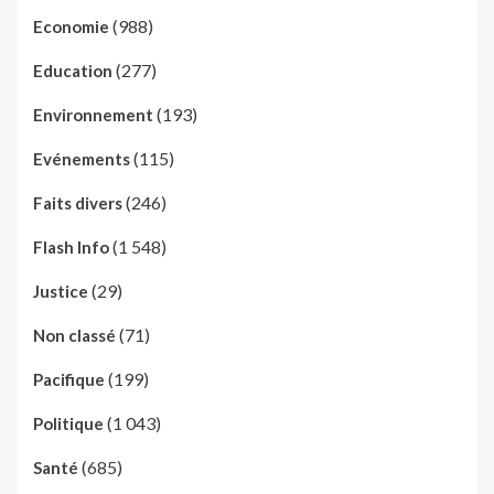
(988)
Economie
(277)
Education
(193)
Environnement
(115)
Evénements
(246)
Faits divers
(1 548)
Flash Info
(29)
Justice
(71)
Non classé
(199)
Pacifique
(1 043)
Politique
(685)
Santé