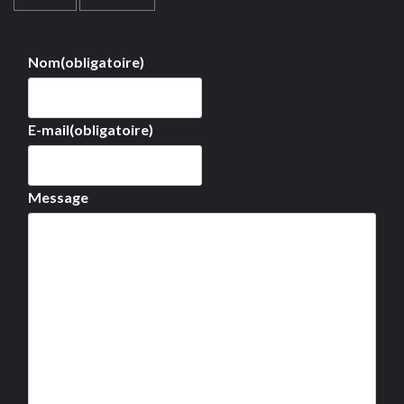
Nom
(obligatoire)
E-mail
(obligatoire)
Message