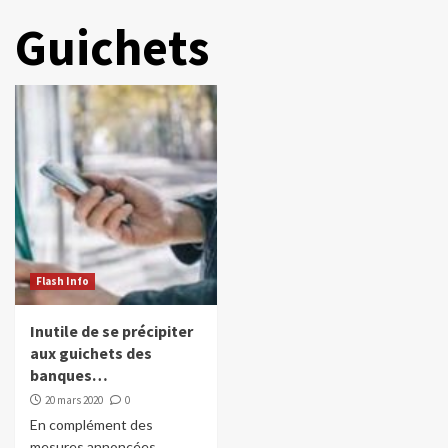
Guichets
Flash Info
Inutile de se précipiter
aux guichets des
banques…
20 mars 2020
0
En complément des
mesures annoncées