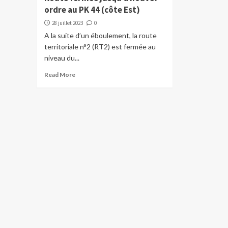
ordre au PK 44 (côte Est)
28 juillet 2023
0
A la suite d’un éboulement, la route
territoriale n°2 (RT2) est fermée au
niveau du...
Read More