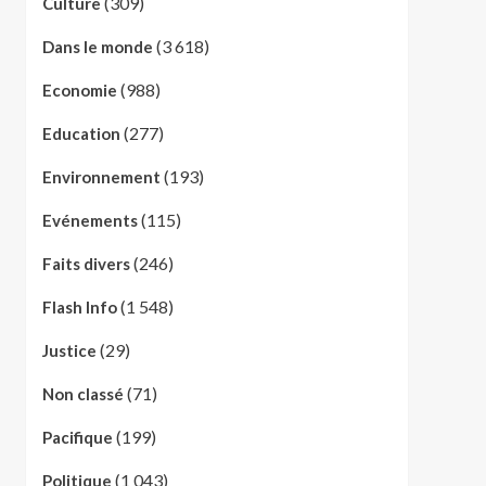
(309)
Culture
(3 618)
Dans le monde
(988)
Economie
(277)
Education
(193)
Environnement
(115)
Evénements
(246)
Faits divers
(1 548)
Flash Info
(29)
Justice
(71)
Non classé
(199)
Pacifique
(1 043)
Politique