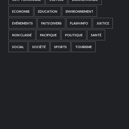
ECONOMIE
EDUCATION
ENVIRONNEMENT
EVÉNEMENTS
FAITS DIVERS
FLASH INFO
JUSTICE
NON CLASSÉ
PACIFIQUE
POLITIQUE
SANTÉ
SOCIAL
SOCIÉTÉ
SPORTS
TOURISME