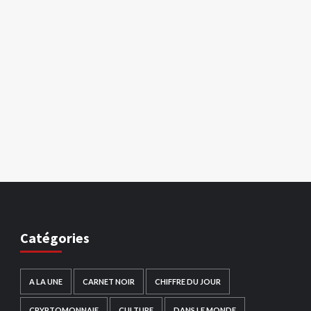
Catégories
A LA UNE
CARNET NOIR
CHIFFRE DU JOUR
CRYPTOMONNAIE
CULTURE
DANS LE MONDE