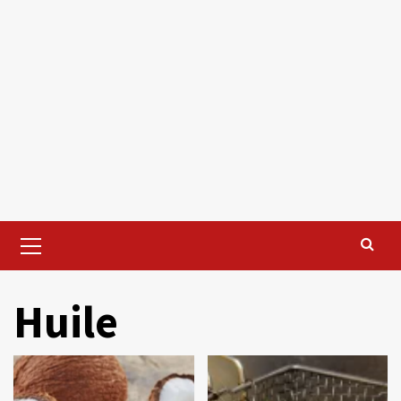
Primary
Menu
Huile