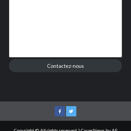
Contactez-nous
Facebook
Twitter
Copyright © All rights reserved.
|
CoverNews
by AF