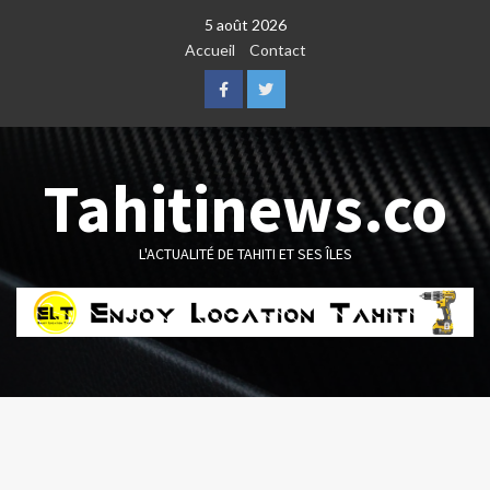
Skip
5 août 2026
to
Accueil
Contact
content
Facebook
Twitter
Tahitinews.co
L'ACTUALITÉ DE TAHITI ET SES ÎLES