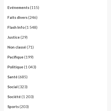
(115)
Evénements
(246)
Faits divers
(1 548)
Flash Info
(29)
Justice
(71)
Non classé
(199)
Pacifique
(1 043)
Politique
(685)
Santé
(323)
Social
(1 203)
Société
(203)
Sports