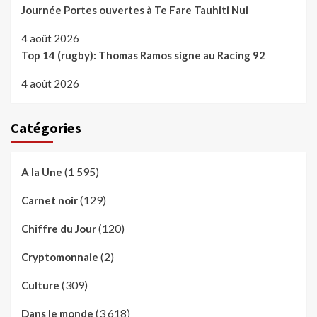
Journée Portes ouvertes à Te Fare Tauhiti Nui
4 août 2026
Top 14 (rugby): Thomas Ramos signe au Racing 92
4 août 2026
Catégories
(1 595)
A la Une
(129)
Carnet noir
(120)
Chiffre du Jour
(2)
Cryptomonnaie
(309)
Culture
(3 618)
Dans le monde