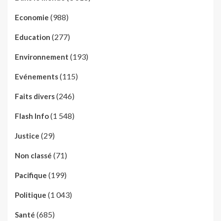
(988)
Economie
(277)
Education
(193)
Environnement
(115)
Evénements
(246)
Faits divers
(1 548)
Flash Info
(29)
Justice
(71)
Non classé
(199)
Pacifique
(1 043)
Politique
(685)
Santé