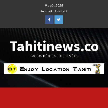
Skip
9 août 2026
to
Accueil
Contact
content
Facebook
Twitter
Tahitinews.co
L'ACTUALITÉ DE TAHITI ET SES ÎLES