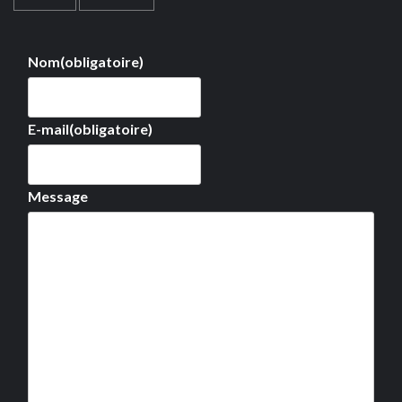
Nom
(obligatoire)
E-mail
(obligatoire)
Message