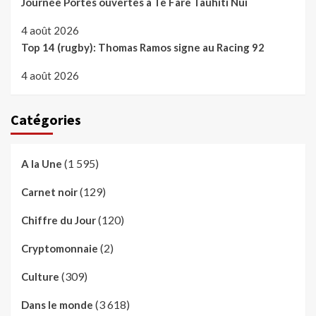
Journée Portes ouvertes à Te Fare Tauhiti Nui
4 août 2026
Top 14 (rugby): Thomas Ramos signe au Racing 92
4 août 2026
Catégories
(1 595)
A la Une
(129)
Carnet noir
(120)
Chiffre du Jour
(2)
Cryptomonnaie
(309)
Culture
(3 618)
Dans le monde