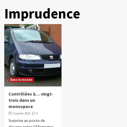
Imprudence
Dans le monde
Contrôlées à… vingt-
trois dans un
monospace
3 janvier 2023
0
Surprise au poste de
douane entre l’Allemagne