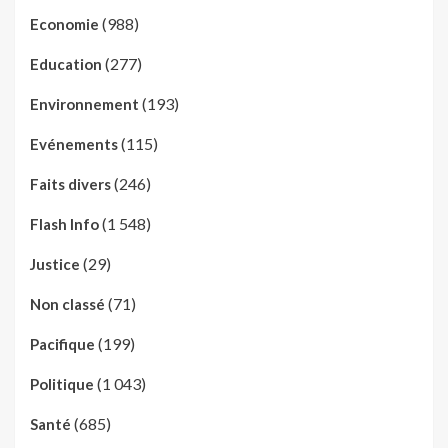
(988)
Economie
(277)
Education
(193)
Environnement
(115)
Evénements
(246)
Faits divers
(1 548)
Flash Info
(29)
Justice
(71)
Non classé
(199)
Pacifique
(1 043)
Politique
(685)
Santé