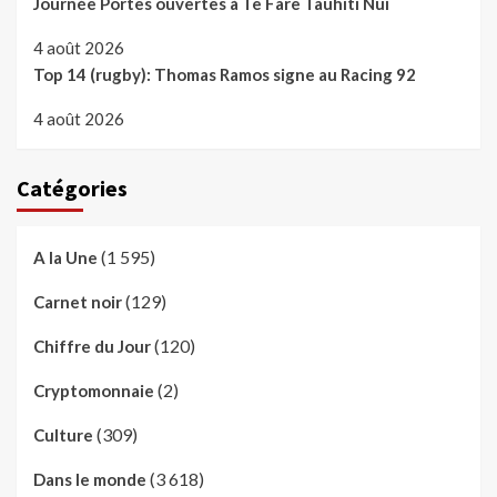
Journée Portes ouvertes à Te Fare Tauhiti Nui
4 août 2026
Top 14 (rugby): Thomas Ramos signe au Racing 92
4 août 2026
Catégories
(1 595)
A la Une
(129)
Carnet noir
(120)
Chiffre du Jour
(2)
Cryptomonnaie
(309)
Culture
(3 618)
Dans le monde