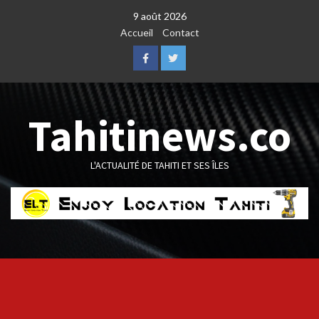
Skip
9 août 2026
to
Accueil
Contact
content
Facebook
Twitter
Tahitinews.co
L'ACTUALITÉ DE TAHITI ET SES ÎLES