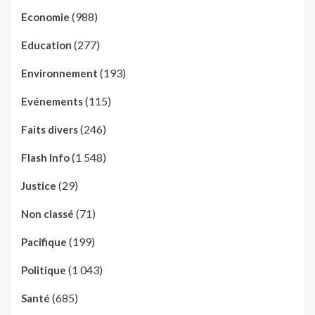
(988)
Economie
(277)
Education
(193)
Environnement
(115)
Evénements
(246)
Faits divers
(1 548)
Flash Info
(29)
Justice
(71)
Non classé
(199)
Pacifique
(1 043)
Politique
(685)
Santé