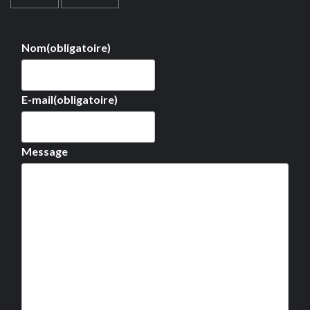
Nom
(obligatoire)
E-mail
(obligatoire)
Message