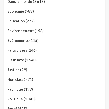
(3 618)
Dans le monde
(988)
Economie
(277)
Education
(193)
Environnement
(115)
Evénements
(246)
Faits divers
(1 548)
Flash Info
(29)
Justice
(71)
Non classé
(199)
Pacifique
(1 043)
Politique
(685)
Santé