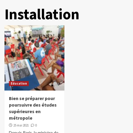
Installation
Education
Bien se préparer pour
poursuivre des études
supérieures en
métropole
25 mai 2021
0
Depuis Paris, la ministre de