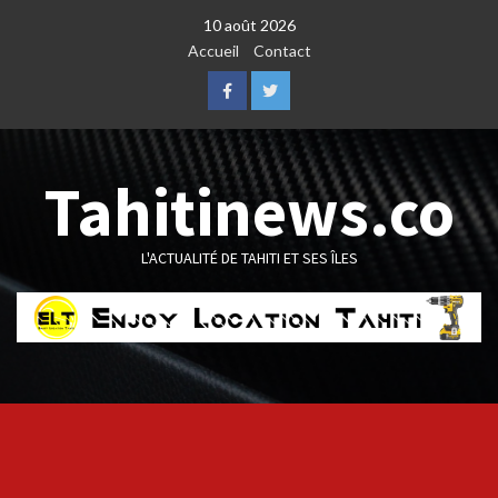
Skip
10 août 2026
to
Accueil
Contact
content
Facebook
Twitter
Tahitinews.co
L'ACTUALITÉ DE TAHITI ET SES ÎLES