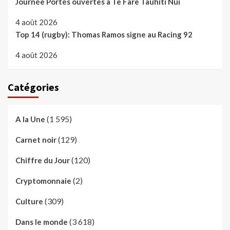
Journée Portes ouvertes à Te Fare Tauhiti Nui
4 août 2026
Top 14 (rugby): Thomas Ramos signe au Racing 92
4 août 2026
Catégories
(1 595)
A la Une
(129)
Carnet noir
(120)
Chiffre du Jour
(2)
Cryptomonnaie
(309)
Culture
(3 618)
Dans le monde