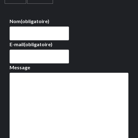
Nom
(obligatoire)
E-mail
(obligatoire)
Message