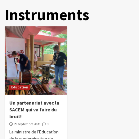
Instruments
Education
Un partenariat avec la
SACEM qui va faire du
bruit!
29 septembre 2020
0
La ministre de l’Education,
de la modernisation de