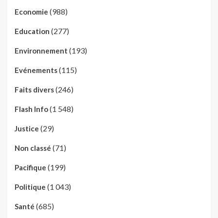
(988)
Economie
(277)
Education
(193)
Environnement
(115)
Evénements
(246)
Faits divers
(1 548)
Flash Info
(29)
Justice
(71)
Non classé
(199)
Pacifique
(1 043)
Politique
(685)
Santé