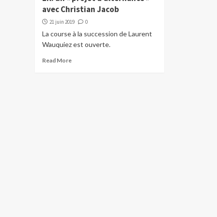
avec Christian Jacob
21 juin 2019
0
La course à la succession de Laurent
Wauquiez est ouverte.
Read More