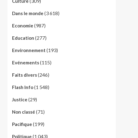
(309)
Culture
(3 618)
Dans le monde
(987)
Economie
(277)
Education
(193)
Environnement
(115)
Evénements
(246)
Faits divers
(1 548)
Flash Info
(29)
Justice
(71)
Non classé
(199)
Pacifique
(1 043)
Politique