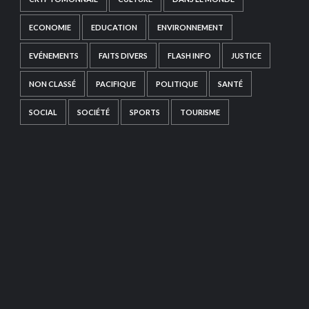
ECONOMIE
EDUCATION
ENVIRONNEMENT
EVÉNEMENTS
FAITS DIVERS
FLASH INFO
JUSTICE
NON CLASSÉ
PACIFIQUE
POLITIQUE
SANTÉ
SOCIAL
SOCIÉTÉ
SPORTS
TOURISME