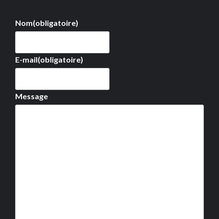
Nom
(obligatoire)
E-mail
(obligatoire)
Message