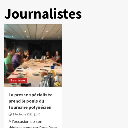
Journalistes
Tourisme
La presse spécialisée
prend le pouls du
tourisme polynésien
13 octobre 2022
0
A l’occasion de son
déplacement sur Bora Bora