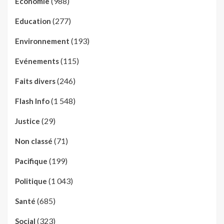
(988)
Economie
(277)
Education
(193)
Environnement
(115)
Evénements
(246)
Faits divers
(1 548)
Flash Info
(29)
Justice
(71)
Non classé
(199)
Pacifique
(1 043)
Politique
(685)
Santé
(323)
Social