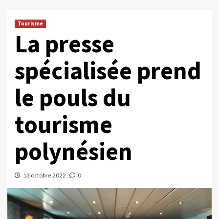
Tourisme
La presse
spécialisée prend
le pouls du
tourisme
polynésien
13 octobre 2022
0