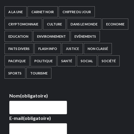
A LA UNE
CARNET NOIR
CHIFFRE DU JOUR
CRYPTOMONNAIE
CULTURE
DANS LE MONDE
ECONOMIE
EDUCATION
ENVIRONNEMENT
EVÉNEMENTS
FAITS DIVERS
FLASH INFO
JUSTICE
NON CLASSÉ
PACIFIQUE
POLITIQUE
SANTÉ
SOCIAL
SOCIÉTÉ
SPORTS
TOURISME
Nom
(obligatoire)
E-mail
(obligatoire)