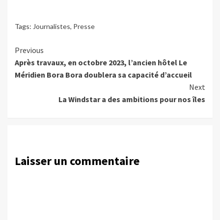
Tags:
Journalistes
,
Presse
Continue
Previous
Après travaux, en octobre 2023, l’ancien hôtel Le
Reading
Méridien Bora Bora doublera sa capacité d’accueil
Next
La Windstar a des ambitions pour nos îles
Laisser un commentaire