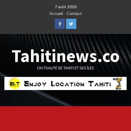
Skip
7 août 2026
to
Accueil
Contact
content
Facebook
Twitter
Tahitinews.co
L'ACTUALITÉ DE TAHITI ET SES ÎLES