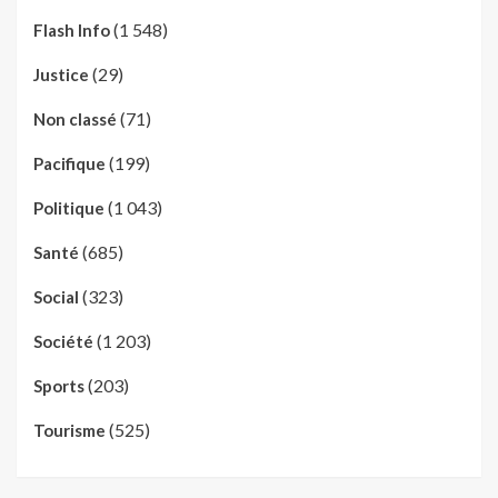
(1 548)
Flash Info
(29)
Justice
(71)
Non classé
(199)
Pacifique
(1 043)
Politique
(685)
Santé
(323)
Social
(1 203)
Société
(203)
Sports
(525)
Tourisme