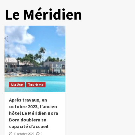
Le Méridien
A la Une
Tourisme
Après travaux, en
octobre 2023, l’ancien
hôtel Le Méridien Bora
Bora doublera sa
capacité d’accueil
11 octobre 2022
0