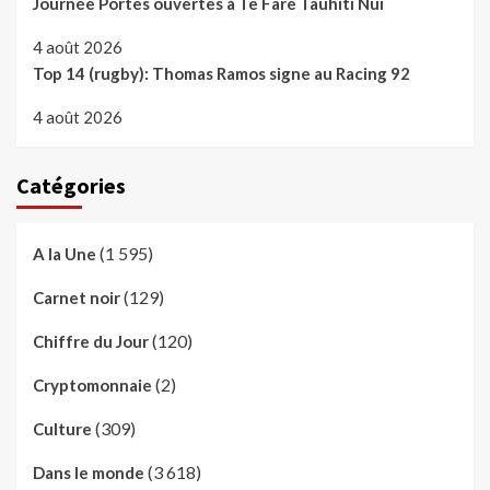
Journée Portes ouvertes à Te Fare Tauhiti Nui
4 août 2026
Top 14 (rugby): Thomas Ramos signe au Racing 92
4 août 2026
Catégories
(1 595)
A la Une
(129)
Carnet noir
(120)
Chiffre du Jour
(2)
Cryptomonnaie
(309)
Culture
(3 618)
Dans le monde