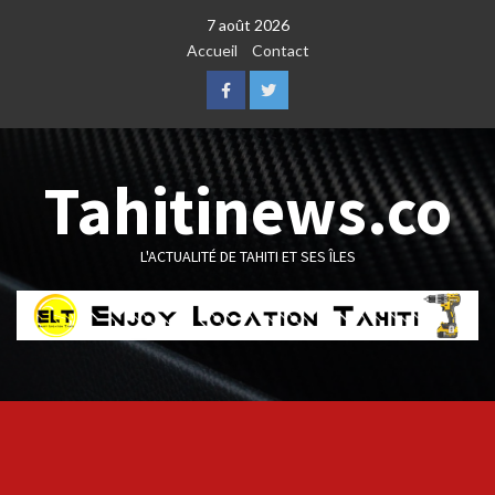
Skip
7 août 2026
to
Accueil
Contact
content
Facebook
Twitter
Tahitinews.co
L'ACTUALITÉ DE TAHITI ET SES ÎLES