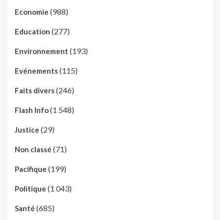
(988)
Economie
(277)
Education
(193)
Environnement
(115)
Evénements
(246)
Faits divers
(1 548)
Flash Info
(29)
Justice
(71)
Non classé
(199)
Pacifique
(1 043)
Politique
(685)
Santé