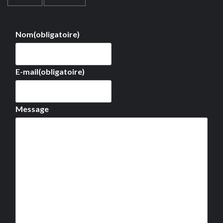
Nom
(obligatoire)
E-mail
(obligatoire)
Message