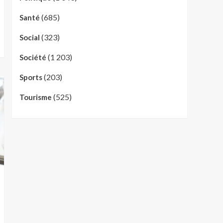
(685)
Santé
(323)
Social
(1 203)
Société
(203)
Sports
(525)
Tourisme