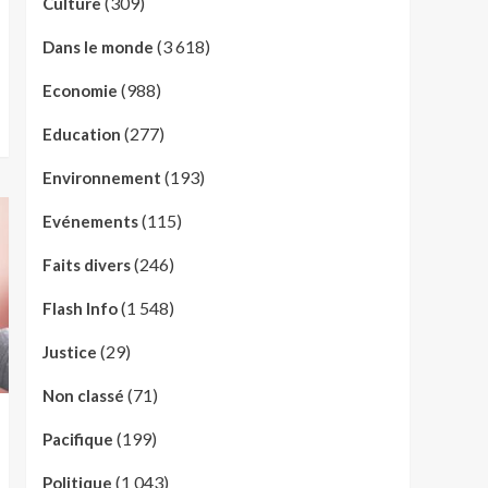
(309)
Culture
(3 618)
Dans le monde
(988)
Economie
(277)
Education
(193)
Environnement
(115)
Evénements
(246)
Faits divers
(1 548)
Flash Info
(29)
Justice
(71)
Non classé
(199)
Pacifique
(1 043)
Politique