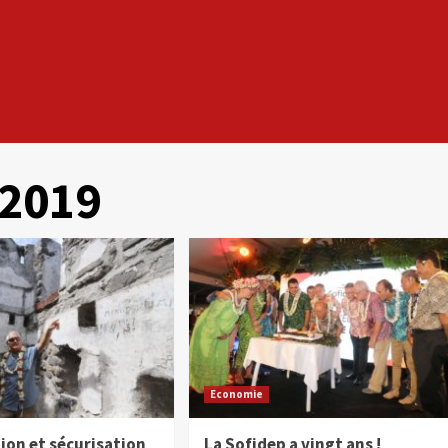
2019
Economie
ion et sécurisation
La Sofidep a vingt ans !